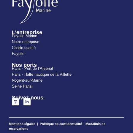
L’entreprise
Fayolle Marine
Notre entreprise
Charte qualité
Fayolle
Nos ports
Paris - Port de l’Arsenal
Paris - Halte nautique de la Villette
Nogent-sur-Marne
Seine Parisii
Suivez-nous
Mentions légales
|
Politique de confidentialité
|
Modalités de
réservations